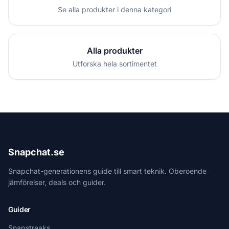
Se alla produkter i denna kategori
Alla produkter
Utforska hela sortimentet
Snapchat.se
Snapchat-generationens guide till smart teknik. Oberoende
jämförelser, deals och guider.
Guider
Snapstreaks