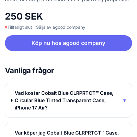
250 SEK
Tillfälligt slut
|
Säljs av agood company
Köp nu hos agood company
Vanliga frågor
Vad kostar Cobalt Blue CLRPRTCT™ Case,
Circular Blue Tinted Transparent Case,
▾
iPhone 17 Air?
Var köper jag Cobalt Blue CLRPRTCT™ Case,