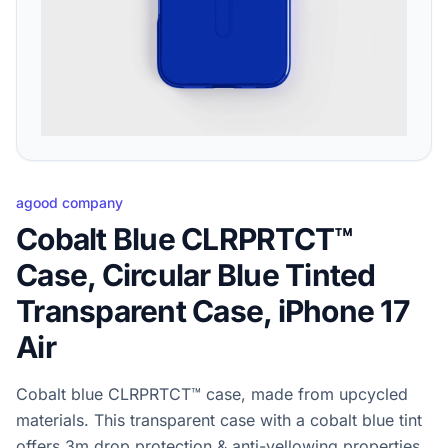
agood company
Cobalt Blue CLRPRTCT™
Case, Circular Blue Tinted
Transparent Case, iPhone 17
Air
Cobalt blue CLRPRTCT™ case, made from upcycled
materials. This transparent case with a cobalt blue tint
offers 3m drop protection & anti-yellowing properties.