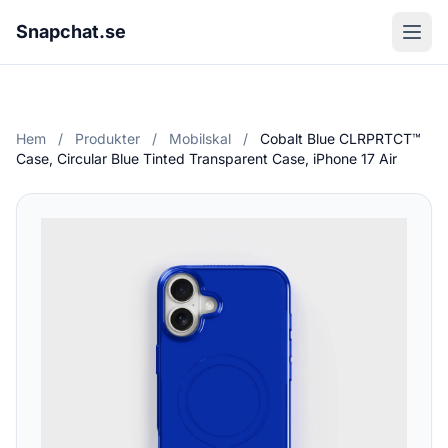
Snapchat.se
Hem
/
Produkter
/
Mobilskal
/
Cobalt Blue CLRPRTCT™
Case, Circular Blue Tinted Transparent Case, iPhone 17 Air