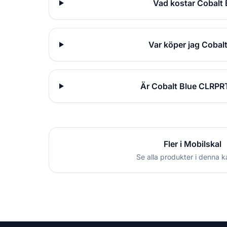
Vad kostar Cobalt 
Var köper jag Cobal
Är Cobalt Blue CLRPRT
Fler i Mobilskal
Se alla produkter i denna k