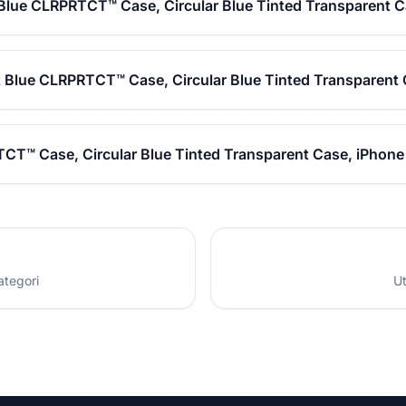
Blue CLRPRTCT™ Case, Circular Blue Tinted Transparent C
t Blue CLRPRTCT™ Case, Circular Blue Tinted Transparent 
CT™ Case, Circular Blue Tinted Transparent Case, iPhone 
ategori
Ut