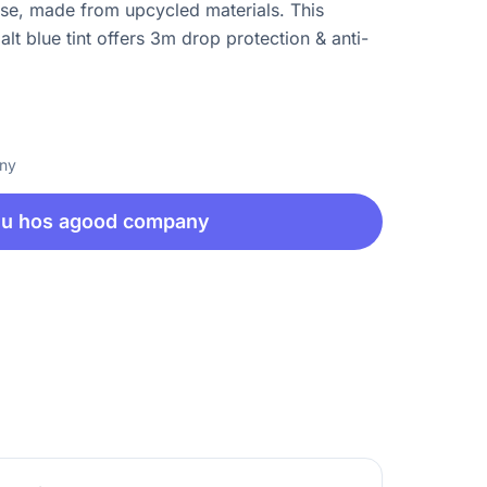
e, made from upcycled materials. This
lt blue tint offers 3m drop protection & anti-
any
nu hos agood company