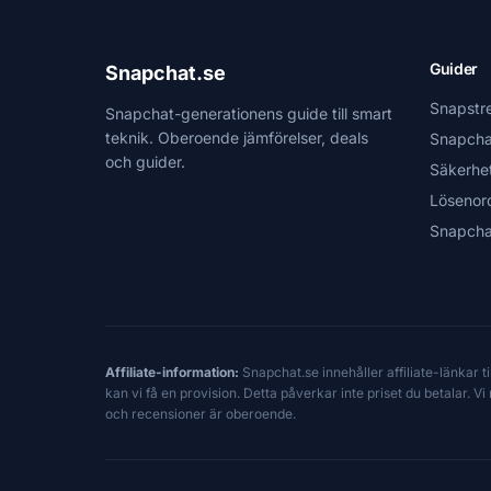
Guider
Snapchat.se
Snapstr
Snapchat-generationens guide till smart
teknik. Oberoende jämförelser, deals
Snapcha
och guider.
Säkerhe
Lösenor
Snapcha
Affiliate-information:
Snapchat.se innehåller affiliate-länkar 
kan vi få en provision. Detta påverkar inte priset du betalar. 
och recensioner är oberoende.