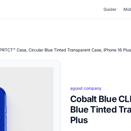
Guider
Mob
PRTCT™ Case, Circular Blue Tinted Transparent Case, iPhone 16 Plus
agood company
Cobalt Blue C
Blue Tinted Tr
Plus