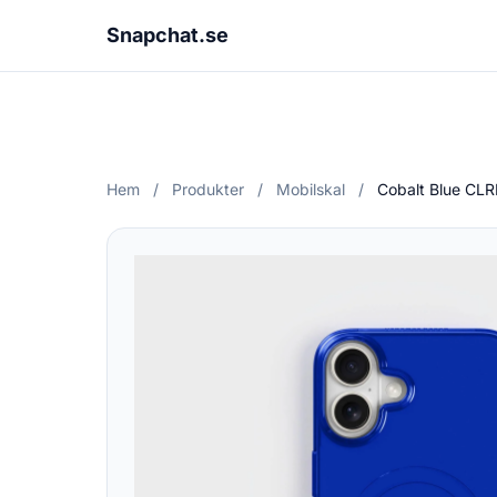
Snapchat.se
Hem
/
Produkter
/
Mobilskal
/
Cobalt Blue CLR