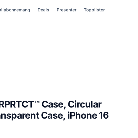
ilabonnemang
Deals
Presenter
Topplistor
LRPRTCT™ Case, Circular
ansparent Case, iPhone 16