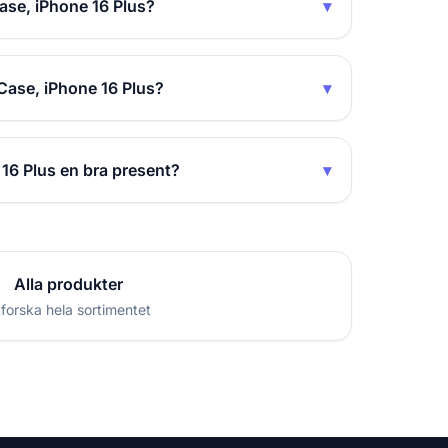
ase, iPhone 16 Plus?
▾
Case, iPhone 16 Plus?
▾
16 Plus en bra present?
▾
Alla produkter
forska hela sortimentet