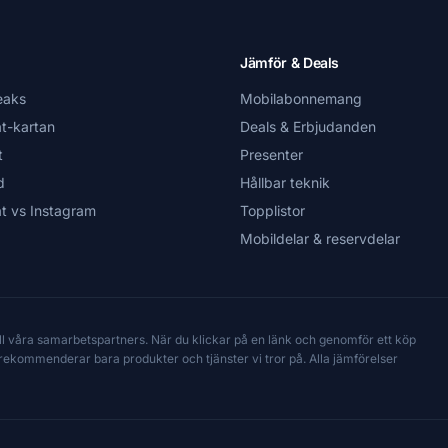
Jämför & Deals
eaks
Mobilabonnemang
t-kartan
Deals & Erbjudanden
t
Presenter
d
Hållbar teknik
t vs Instagram
Topplistor
Mobildelar & reservdelar
till våra samarbetspartners. När du klickar på en länk och genomför ett köp
Vi rekommenderar bara produkter och tjänster vi tror på. Alla jämförelser