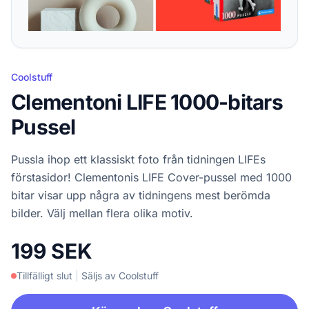
Coolstuff
Clementoni LIFE 1000-bitars
Pussel
Pussla ihop ett klassiskt foto från tidningen LIFEs
förstasidor! Clementonis LIFE Cover-pussel med 1000
bitar visar upp några av tidningens mest berömda
bilder. Välj mellan flera olika motiv.
199 SEK
Tillfälligt slut
|
Säljs av Coolstuff