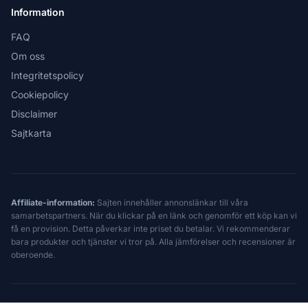
Information
FAQ
Om oss
Integritetspolicy
Cookiepolicy
Disclaimer
Sajtkarta
Affiliate-information:
Sajten innehåller annonslänkar till våra
samarbetspartners. När du klickar på en länk och genomför ett köp kan vi
få en provision. Detta påverkar inte priset du betalar. Vi rekommenderar
bara produkter och tjänster vi tror på. Alla jämförelser och recensioner är
oberoende.