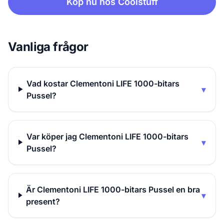
Köp nu hos Coolstuff
Vanliga frågor
Vad kostar Clementoni LIFE 1000-bitars
▾
Pussel?
Var köper jag Clementoni LIFE 1000-bitars
▾
Pussel?
Är Clementoni LIFE 1000-bitars Pussel en bra
▾
present?