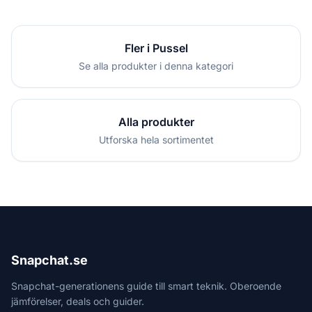
Fler i Pussel
Se alla produkter i denna kategori
Alla produkter
Utforska hela sortimentet
Snapchat.se
Snapchat-generationens guide till smart teknik. Oberoende
jämförelser, deals och guider.