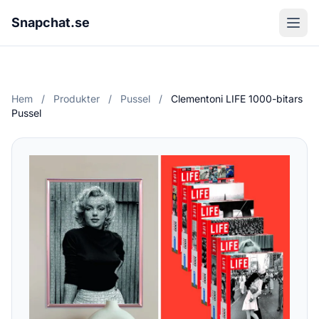
Snapchat.se
Hem
/
Produkter
/
Pussel
/
Clementoni LIFE 1000-bitars
Pussel