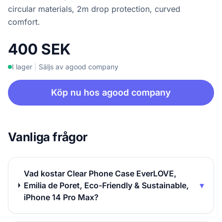
circular materials, 2m drop protection, curved
comfort.
400 SEK
I lager
|
Säljs av agood company
Köp nu hos agood company
Vanliga frågor
Vad kostar Clear Phone Case EverLOVE,
Emilia de Poret, Eco-Friendly & Sustainable,
▾
iPhone 14 Pro Max?