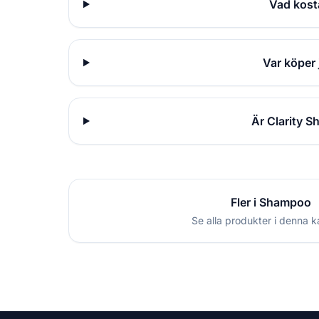
Vad kost
Var köper 
Är Clarity S
Fler i Shampoo
Se alla produkter i denna k