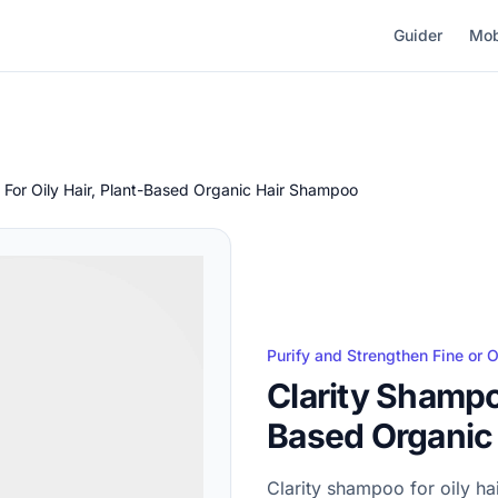
Guider
Mob
 For Oily Hair, Plant-Based Organic Hair Shampoo
Purify and Strengthen Fine or O
Clarity Shampoo
Based Organic
Clarity shampoo for oily h