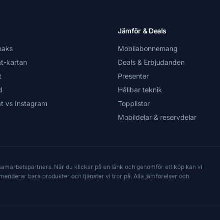
Jämför & Deals
eaks
Mobilabonnemang
t-kartan
Deals & Erbjudanden
t
Presenter
d
Hållbar teknik
t vs Instagram
Topplistor
Mobildelar & reservdelar
 samarbetspartners. När du klickar på en länk och genomför ett köp kan vi
mmenderar bara produkter och tjänster vi tror på. Alla jämförelser och