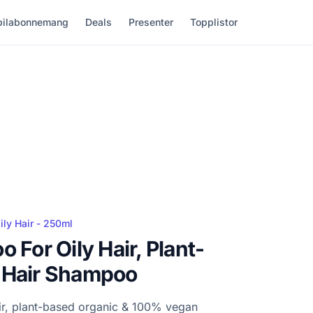
ilabonnemang
Deals
Presenter
Topplistor
ily Hair - 250ml
 For Oily Hair, Plant-
 Hair Shampoo
air, plant-based organic & 100% vegan