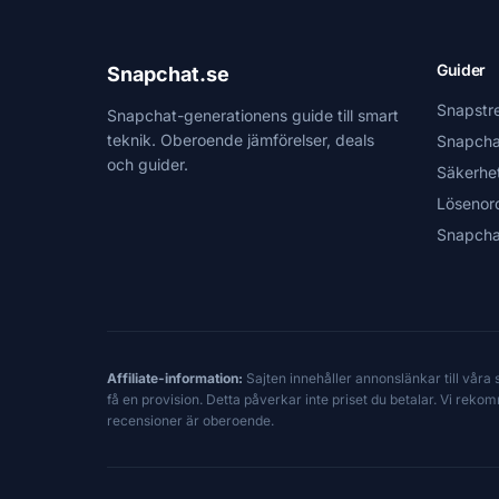
Guider
Snapchat.se
Snapstr
Snapchat-generationens guide till smart
teknik. Oberoende jämförelser, deals
Snapcha
och guider.
Säkerhe
Lösenor
Snapcha
Affiliate-information:
Sajten innehåller annonslänkar till våra
få en provision. Detta påverkar inte priset du betalar. Vi reko
recensioner är oberoende.