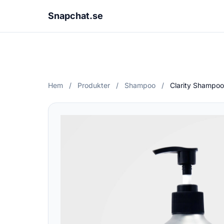
Snapchat.se
Hem
/
Produkter
/
Shampoo
/
Clarity Shampoo