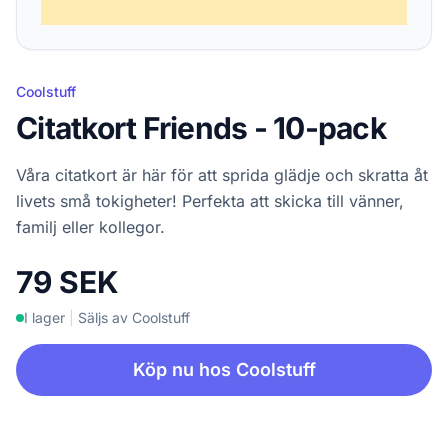
Coolstuff
Citatkort Friends - 10-pack
Våra citatkort är här för att sprida glädje och skratta åt
livets små tokigheter! Perfekta att skicka till vänner,
familj eller kollegor.
79 SEK
I lager
|
Säljs av Coolstuff
Köp nu hos Coolstuff