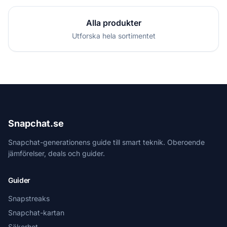
Alla produkter
Utforska hela sortimentet
Snapchat.se
Snapchat-generationens guide till smart teknik. Oberoende
jämförelser, deals och guider.
Guider
Snapstreaks
Snapchat-kartan
Säkerhet