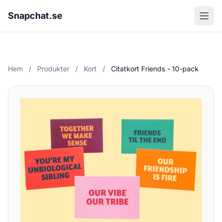
Snapchat.se
Hem
/
Produkter
/
Kort
/
Citatkort Friends - 10-pack