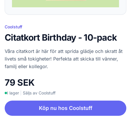
Coolstuff
Citatkort Birthday - 10-pack
Våra citatkort är här för att sprida glädje och skratt åt
livets små tokigheter! Perfekta att skicka till vänner,
familj eller kollegor.
79 SEK
I lager
|
Säljs av Coolstuff
Köp nu hos Coolstuff