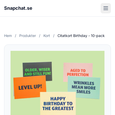
Snapchat.se
Hem
/
Produkter
/
Kort
/
Citatkort Birthday - 10-pack