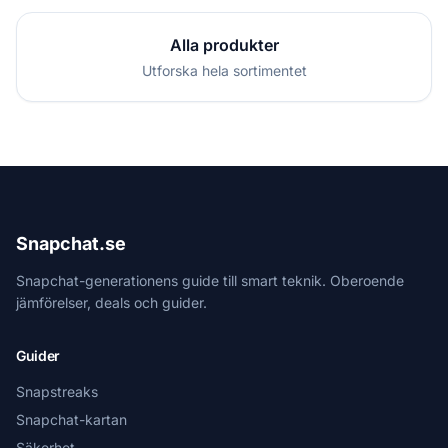
Alla produkter
Utforska hela sortimentet
Snapchat.se
Snapchat-generationens guide till smart teknik. Oberoende
jämförelser, deals och guider.
Guider
Snapstreaks
Snapchat-kartan
Säkerhet