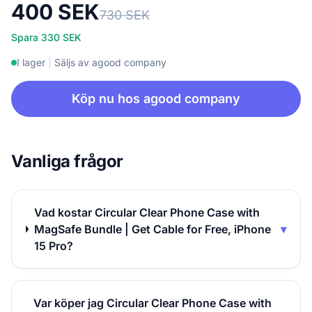
400 SEK
730 SEK
Spara 330 SEK
I lager
|
Säljs av agood company
Köp nu hos agood company
Vanliga frågor
Vad kostar Circular Clear Phone Case with
MagSafe Bundle | Get Cable for Free, iPhone
▾
15 Pro?
Var köper jag Circular Clear Phone Case with