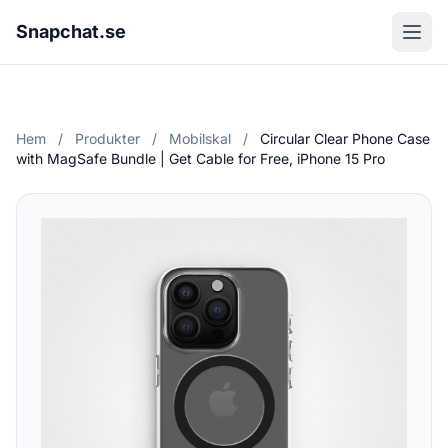
Snapchat.se
Hem
/
Produkter
/
Mobilskal
/
Circular Clear Phone Case
with MagSafe Bundle | Get Cable for Free, iPhone 15 Pro