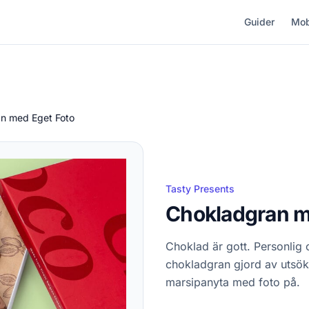
Guider
Mob
n med Eget Foto
Tasty Presents
Chokladgran m
Choklad är gott. Personlig
chokladgran gjord av utsök
marsipanyta med foto på.