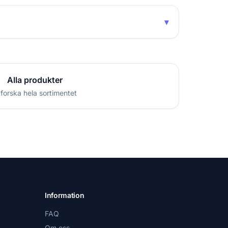
▾
Alla produkter
forska hela sortimentet
Information
FAQ
Om oss