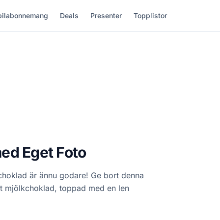
ilabonnemang
Deals
Presenter
Topplistor
ed Eget Foto
 choklad är ännu godare! Ge bort denna
t mjölkchoklad, toppad med en len