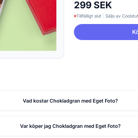
299 SEK
Tillfälligt slut
|
Säljs av Coolstuf
Kö
Vad kostar Chokladgran med Eget Foto?
Var köper jag Chokladgran med Eget Foto?