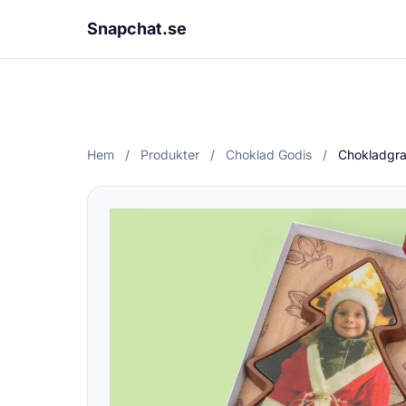
Snapchat.se
Hem
/
Produkter
/
Choklad Godis
/
Chokladgra