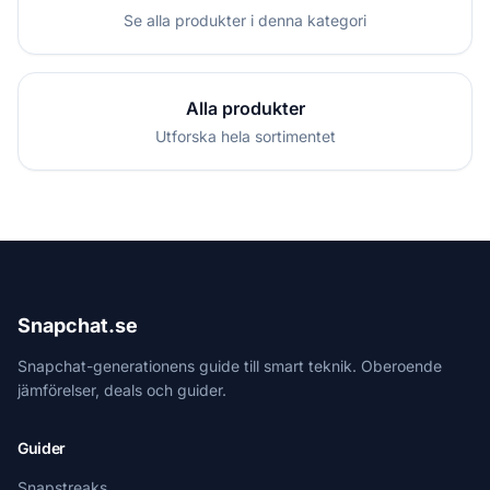
Se alla produkter i denna kategori
Alla produkter
Utforska hela sortimentet
Snapchat.se
Snapchat-generationens guide till smart teknik. Oberoende
jämförelser, deals och guider.
Guider
Snapstreaks