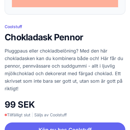
Coolstuff
Chokladask Pennor
Pluggpaus eller chokladbelöning? Med den här
chokladasken kan du kombinera både och! Här får du
pennor, pennvässare och suddgummi - allt i ljuvlig
mjölkchoklad och dekorerat med färgad choklad. Ett
skrivset som inte bara ser gott ut, utan som är gott på
riktigt!
99 SEK
Tillfälligt slut
|
Säljs av Coolstuff
Köp nu hos Coolstuff