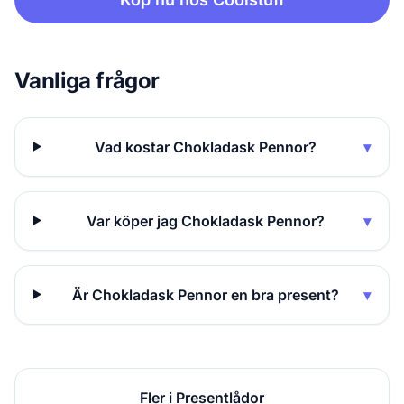
Vanliga frågor
Vad kostar Chokladask Pennor?
▾
Var köper jag Chokladask Pennor?
▾
Är Chokladask Pennor en bra present?
▾
Fler i Presentlådor