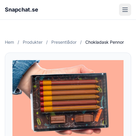
Snapchat.se
Hem
/
Produkter
/
Presentlådor
/
Chokladask Pennor