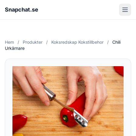
Snapchat.se
Hem
/
Produkter
/
Koksredskap Kokstillbehor
/
Chili
Urkärnare