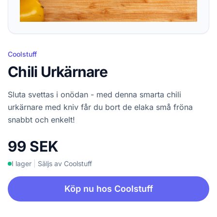
Coolstuff
Chili Urkärnare
Sluta svettas i onödan - med denna smarta chili
urkärnare med kniv får du bort de elaka små fröna
snabbt och enkelt!
99 SEK
I lager
|
Säljs av Coolstuff
Köp nu hos Coolstuff