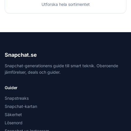
Utforska hela sortimentet
Snapchat.se
Snapchat-generationens guide till smart teknik. Oberoende
jämförelser, deals och guider.
Guider
Snapstreaks
Snapchat-kartan
Säkerhet
Lösenord
Snapchat vs Instagram