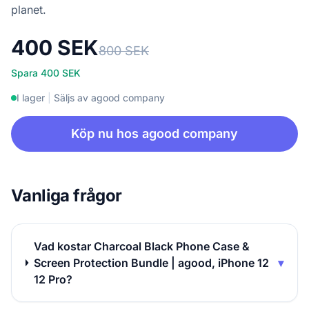
planet.
400 SEK
800 SEK
Spara 400 SEK
I lager
|
Säljs av agood company
Köp nu hos agood company
Vanliga frågor
Vad kostar Charcoal Black Phone Case &
Screen Protection Bundle | agood, iPhone 12
▾
12 Pro?