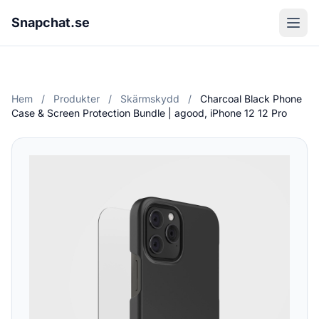
Snapchat.se
Hem
/
Produkter
/
Skärmskydd
/
Charcoal Black Phone
Case & Screen Protection Bundle | agood, iPhone 12 12 Pro