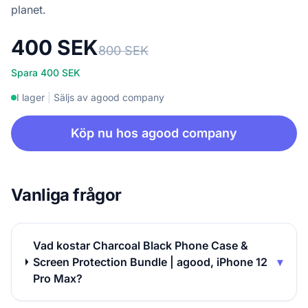
planet.
400 SEK
800 SEK
Spara 400 SEK
I lager
|
Säljs av agood company
Köp nu hos agood company
Vanliga frågor
Vad kostar Charcoal Black Phone Case &
Screen Protection Bundle | agood, iPhone 12
▾
Pro Max?