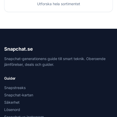
Utforska hela sortimentet
Snapchat.se
Snapchat-generationens guide till smart teknik. Oberoende
jämförelser, deals och guider.
Guider
Snapstreaks
Snapchat-kartan
Säkerhet
Lösenord
Snapchat vs Instagram