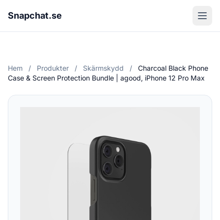
Snapchat.se
Hem
/
Produkter
/
Skärmskydd
/
Charcoal Black Phone
Case & Screen Protection Bundle | agood, iPhone 12 Pro Max