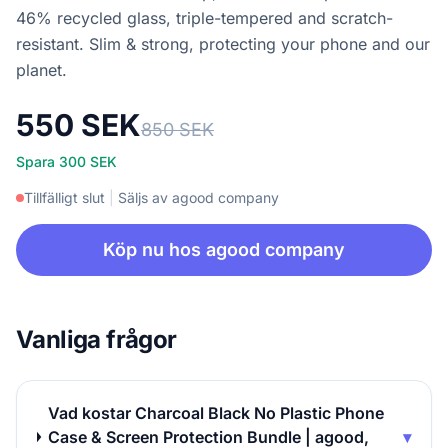
46% recycled glass, triple-tempered and scratch-
resistant. Slim & strong, protecting your phone and our
planet.
550 SEK
850 SEK
Spara 300 SEK
Tillfälligt slut
|
Säljs av agood company
Köp nu hos agood company
Vanliga frågor
Vad kostar Charcoal Black No Plastic Phone
Case & Screen Protection Bundle | agood,
▾