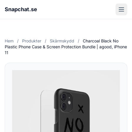
Snapchat.se
Hem
/
Produkter
/
Skärmskydd
/
Charcoal Black No
Plastic Phone Case & Screen Protection Bundle | agood, iPhone
11