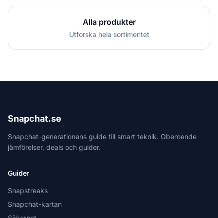
Alla produkter
Utforska hela sortimentet
Snapchat.se
Snapchat-generationens guide till smart teknik. Oberoende
jämförelser, deals och guider.
Guider
Snapstreaks
Snapchat-kartan
Säkerhet