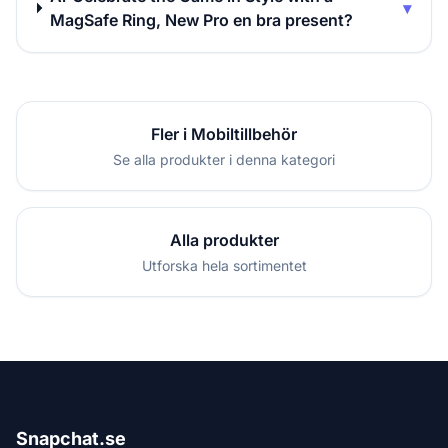
▾
MagSafe Ring, New Pro en bra present?
Fler i Mobiltillbehör
Se alla produkter i denna kategori
Alla produkter
Utforska hela sortimentet
Snapchat.se