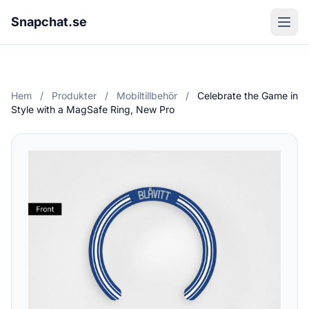
Snapchat.se
Hem
/
Produkter
/
Mobiltillbehör
/
Celebrate the Game in
Style with a MagSafe Ring, New Pro