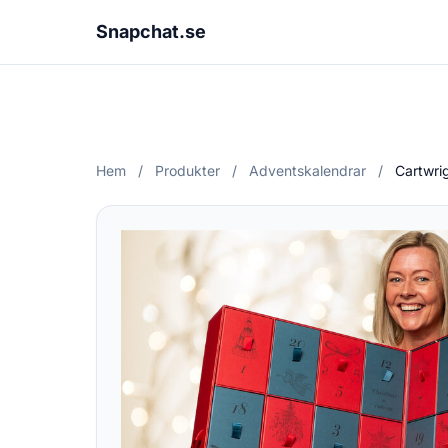
Snapchat.se
Hem
/
Produkter
/
Adventskalendrar
/
Cartwri