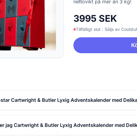
nettovikt på mer än 3 kg!
3995 SEK
Tillfälligt slut
|
Säljs av Coolstuf
Kö
star Cartwright & Butler Lyxig Adventskalender med Delik
er jag Cartwright & Butler Lyxig Adventskalender med Deli