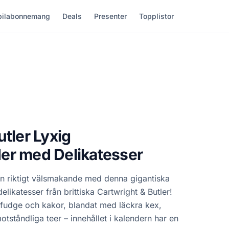
ilabonnemang
Deals
Presenter
Topplistor
tler Lyxig
er med Delikatesser
ton riktigt välsmakande med denna gigantiska
likatesser från brittiska Cartwright & Butler!
fudge och kakor, blandat med läckra kex,
ståndliga teer – innehållet i kalendern har en