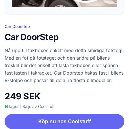
Car Doorstep
Car DoorStep
Nå upp till takboxen enkelt med detta smidiga fotsteg!
Med en fot på fotsteget och den andra på bilens
tröskel blir det enkelt att lasta takboxen eller spänna
fast lasten i takräcket. Car Doorstep hakas fast i bilens
B-stolpe och passar till de allra flesta bilmodeller.
249 SEK
I lager
|
Säljs av Coolstuff
Köp nu hos Coolstuff