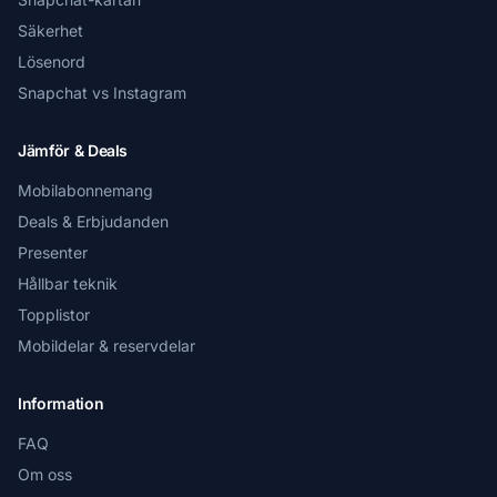
Säkerhet
Lösenord
Snapchat vs Instagram
Jämför & Deals
Mobilabonnemang
Deals & Erbjudanden
Presenter
Hållbar teknik
Topplistor
Mobildelar & reservdelar
Information
FAQ
Om oss