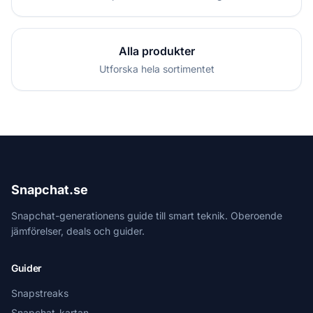
Alla produkter
Utforska hela sortimentet
Snapchat.se
Snapchat-generationens guide till smart teknik. Oberoende
jämförelser, deals och guider.
Guider
Snapstreaks
Snapchat-kartan