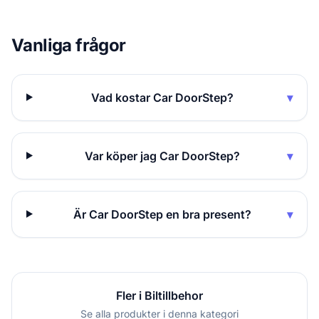
Vanliga frågor
Vad kostar Car DoorStep?
▾
Var köper jag Car DoorStep?
▾
Är Car DoorStep en bra present?
▾
Fler i Biltillbehor
Se alla produkter i denna kategori