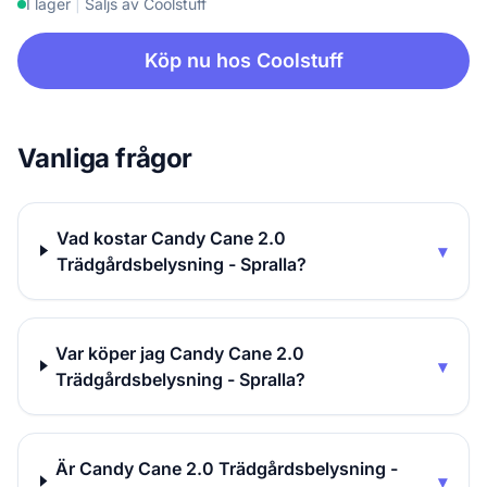
I lager
|
Säljs av Coolstuff
Köp nu hos Coolstuff
Vanliga frågor
Vad kostar Candy Cane 2.0
▾
Trädgårdsbelysning - Spralla?
Var köper jag Candy Cane 2.0
▾
Trädgårdsbelysning - Spralla?
Är Candy Cane 2.0 Trädgårdsbelysning -
▾