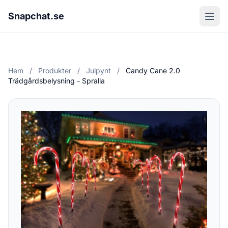
Snapchat.se
Hem
/
Produkter
/
Julpynt
/
Candy Cane 2.0
Trädgårdsbelysning - Spralla