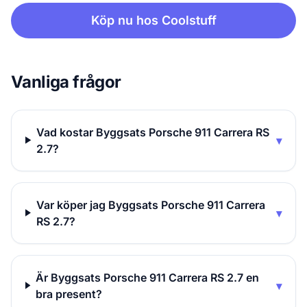
Köp nu hos Coolstuff
Vanliga frågor
Vad kostar Byggsats Porsche 911 Carrera RS
▾
2.7?
Var köper jag Byggsats Porsche 911 Carrera
▾
RS 2.7?
Är Byggsats Porsche 911 Carrera RS 2.7 en
▾
bra present?