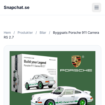
Snapchat.se
Hem
/
Produkter
/
Bilar
/
Byggsats Porsche 911 Carrera
RS 2.7