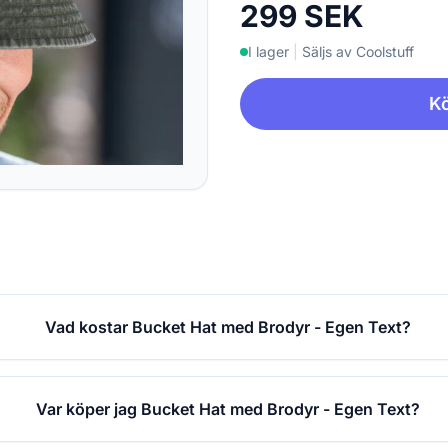
299 SEK
I lager
|
Säljs av Coolstuff
Kö
Vad kostar Bucket Hat med Brodyr - Egen Text?
Var köper jag Bucket Hat med Brodyr - Egen Text?