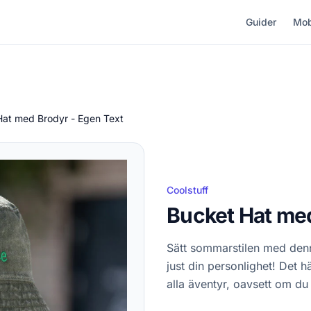
Guider
Mob
Hat med Brodyr - Egen Text
Coolstuff
Bucket Hat med
Sätt sommarstilen med den
just din personlighet! Det 
alla äventyr, oavsett om du 