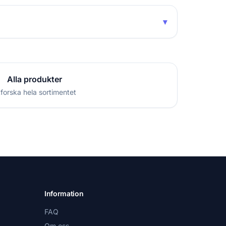
▾
Alla produkter
forska hela sortimentet
Information
FAQ
Om oss