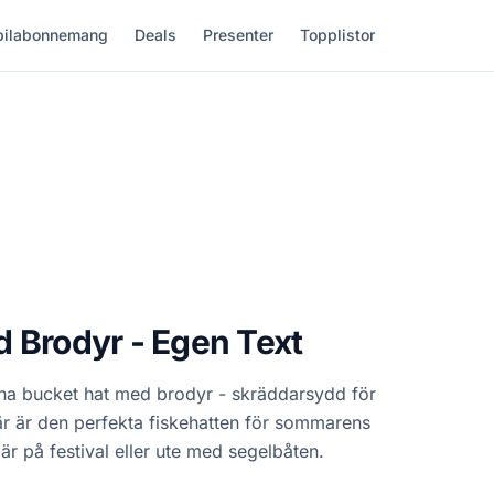
ilabonnemang
Deals
Presenter
Topplistor
 Brodyr - Egen Text
na bucket hat med brodyr - skräddarsydd för
här är den perfekta fiskehatten för sommarens
är på festival eller ute med segelbåten.