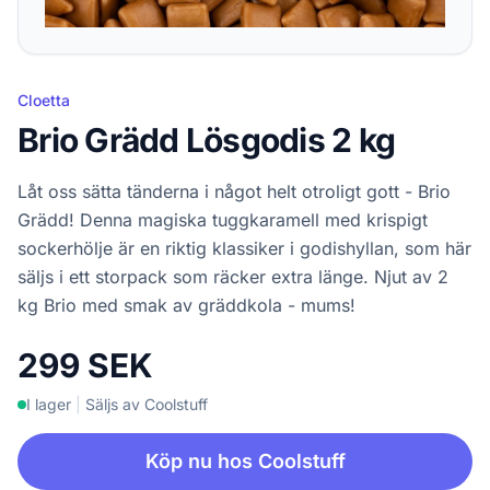
Cloetta
Brio Grädd Lösgodis 2 kg
Låt oss sätta tänderna i något helt otroligt gott - Brio
Grädd! Denna magiska tuggkaramell med krispigt
sockerhölje är en riktig klassiker i godishyllan, som här
säljs i ett storpack som räcker extra länge. Njut av 2
kg Brio med smak av gräddkola - mums!
299 SEK
I lager
|
Säljs av Coolstuff
Köp nu hos Coolstuff