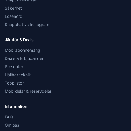
Säkerhet
Lösenord
Snapchat vs Instagram
Jämför & Deals
Mobilabonnemang
Deals & Erbjudanden
Presenter
Hållbar teknik
Topplistor
Mobildelar & reservdelar
Information
FAQ
Om oss