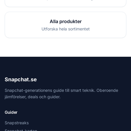
Alla produkter
Utforska hela sortimentet
Snapchat.se
Snapchat-generationens guide till smart teknik. Oberoende
jämförelser, deals och guider.
Guider
Snapstreaks
Snapchat-kartan