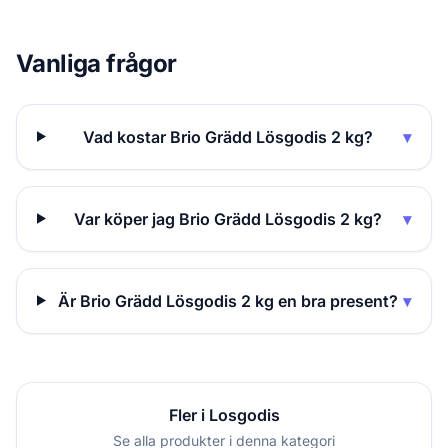
Vanliga frågor
Vad kostar Brio Grädd Lösgodis 2 kg?
▾
Var köper jag Brio Grädd Lösgodis 2 kg?
▾
Är Brio Grädd Lösgodis 2 kg en bra present?
▾
Fler i Losgodis
Se alla produkter i denna kategori