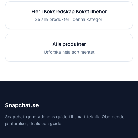
Fler i Koksredskap Kokstillbehor
Se alla produkter i denna kategori
Alla produkter
Utforska hela sortimentet
Snapchat.se
Snapchat-generationens guide till smart teknik. Oberoende
jämförelser, deals och guider.