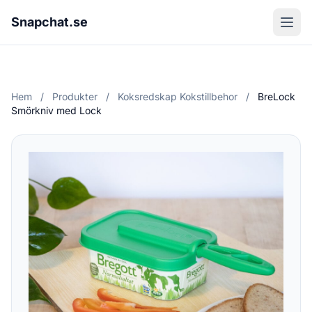
Snapchat.se
Hem
/
Produkter
/
Koksredskap Kokstillbehor
/
BreLock
Smörkniv med Lock