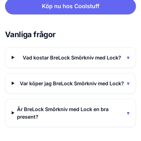
Köp nu hos Coolstuff
Vanliga frågor
Vad kostar BreLock Smörkniv med Lock?
▾
Var köper jag BreLock Smörkniv med Lock?
▾
Är BreLock Smörkniv med Lock en bra
▾
present?