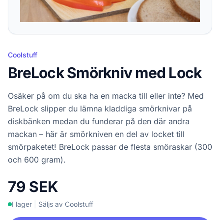
Coolstuff
BreLock Smörkniv med Lock
Osäker på om du ska ha en macka till eller inte? Med
BreLock slipper du lämna kladdiga smörknivar på
diskbänken medan du funderar på den där andra
mackan – här är smörkniven en del av locket till
smörpaketet! BreLock passar de flesta smöraskar (300
och 600 gram).
79 SEK
I lager
|
Säljs av Coolstuff