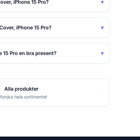
over, iPhone 15 Pro?
▾
 Cover, iPhone 15 Pro?
▾
e 15 Pro en bra present?
▾
Alla produkter
forska hela sortimentet