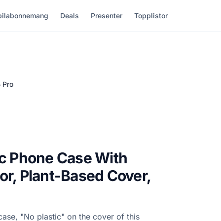
ilabonnemang
Deals
Presenter
Topplistor
 Pro
ic Phone Case With
or, Plant-Based Cover,
se, "No plastic" on the cover of this