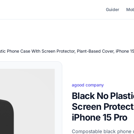
Guider
Mob
stic Phone Case With Screen Protector, Plant-Based Cover, iPhone 15
agood company
Black No Plast
Screen Protect
iPhone 15 Pro
Compostable black phone ca