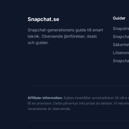
Guider
Snapchat.se
Snapstr
Snapchat-generationens guide till smart
teknik. Oberoende jämförelser, deals
Snapcha
och guider.
Säkerhe
Lösenor
Snapcha
Affiliate-information:
Sajten innehåller annonslänkar till våra
få en provision. Detta påverkar inte priset du betalar. Vi reko
recensioner är oberoende.