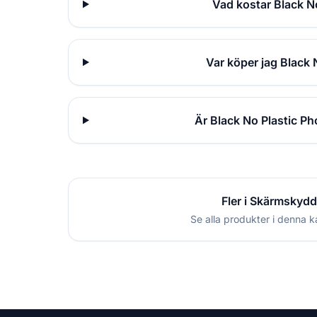
Vad kostar Black N
Var köper jag Black
Är Black No Plastic P
Fler i Skärmskydd
Se alla produkter i denna k