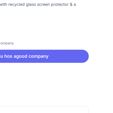
th recycled glass screen protector & a
 company
nu hos agood company