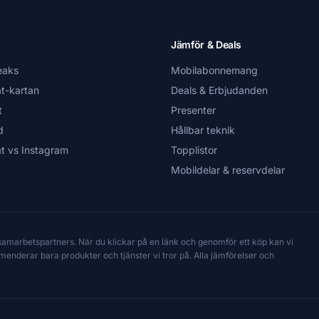
Jämför & Deals
eaks
Mobilabonnemang
t-kartan
Deals & Erbjudanden
t
Presenter
d
Hållbar teknik
t vs Instagram
Topplistor
Mobildelar & reservdelar
 samarbetspartners. När du klickar på en länk och genomför ett köp kan vi
mmenderar bara produkter och tjänster vi tror på. Alla jämförelser och