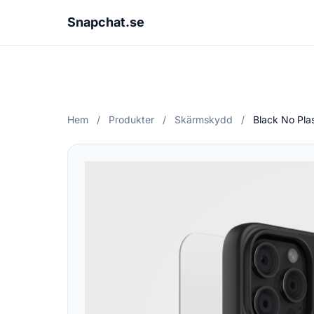
Snapchat.se
Hem
/
Produkter
/
Skärmskydd
/
Black No Pla