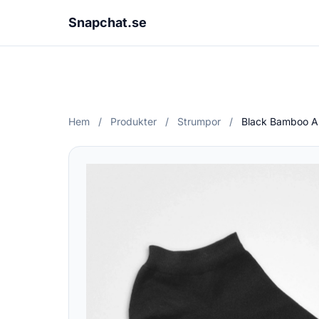
Snapchat.se
Hem
/
Produkter
/
Strumpor
/
Black Bamboo An