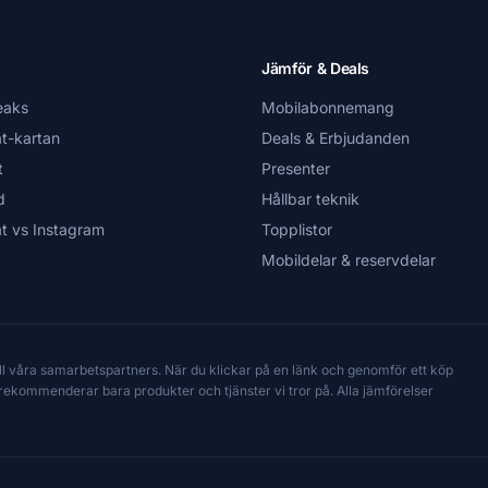
Jämför & Deals
eaks
Mobilabonnemang
t-kartan
Deals & Erbjudanden
t
Presenter
d
Hållbar teknik
t vs Instagram
Topplistor
Mobildelar & reservdelar
till våra samarbetspartners. När du klickar på en länk och genomför ett köp
Vi rekommenderar bara produkter och tjänster vi tror på. Alla jämförelser