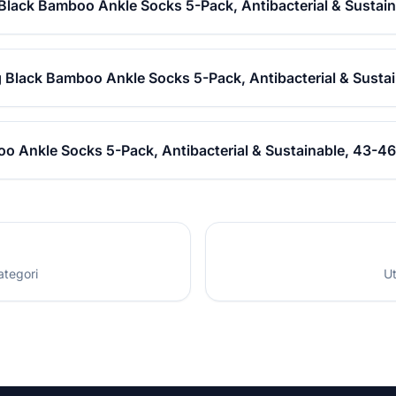
Black Bamboo Ankle Socks 5-Pack, Antibacterial & Sustai
g Black Bamboo Ankle Socks 5-Pack, Antibacterial & Susta
o Ankle Socks 5-Pack, Antibacterial & Sustainable, 43-46
ategori
Ut