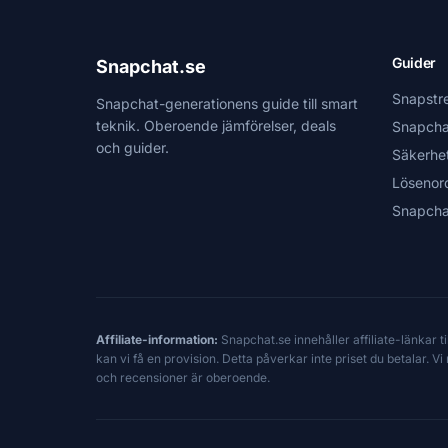
Guider
Snapchat.se
Snapstr
Snapchat-generationens guide till smart
teknik. Oberoende jämförelser, deals
Snapcha
och guider.
Säkerhe
Lösenor
Snapcha
Affiliate-information:
Snapchat.se innehåller affiliate-länkar 
kan vi få en provision. Detta påverkar inte priset du betalar. 
och recensioner är oberoende.