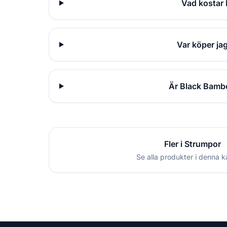
Vad kostar 
Var köper ja
Är Black Bambo
Fler i Strumpor
Se alla produkter i denna k