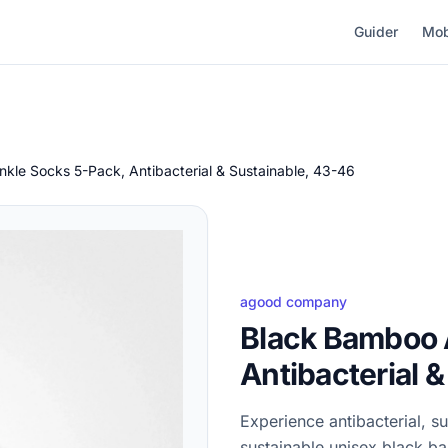
Guider
Mob
kle Socks 5-Pack, Antibacterial & Sustainable, 43-46
agood company
Black Bamboo 
Antibacterial 
Experience antibacterial, s
sustainable unisex black ba