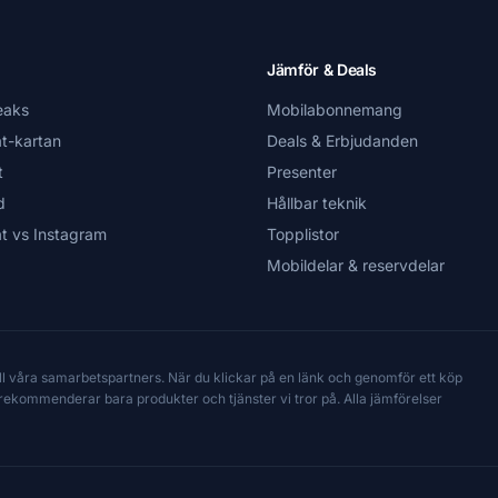
Jämför & Deals
eaks
Mobilabonnemang
t-kartan
Deals & Erbjudanden
t
Presenter
d
Hållbar teknik
t vs Instagram
Topplistor
Mobildelar & reservdelar
till våra samarbetspartners. När du klickar på en länk och genomför ett köp
Vi rekommenderar bara produkter och tjänster vi tror på. Alla jämförelser