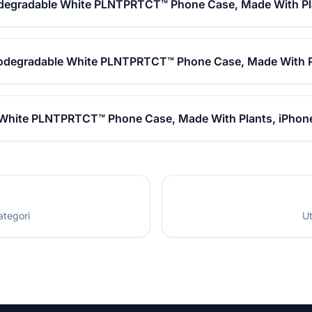
odegradable White PLNTPRTCT™ Phone Case, Made With Pla
iodegradable White PLNTPRTCT™ Phone Case, Made With P
 White PLNTPRTCT™ Phone Case, Made With Plants, iPhone
ategori
Ut