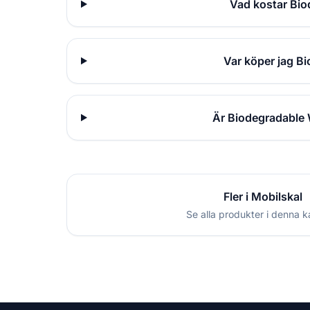
Vad kostar Bi
Var köper jag B
Är Biodegradable
Fler i Mobilskal
Se alla produkter i denna k