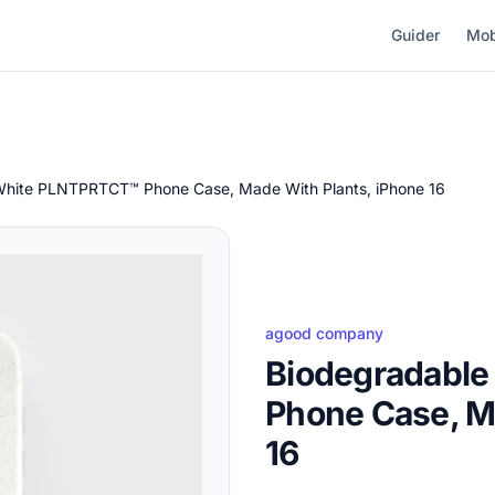
Guider
Mob
White PLNTPRTCT™ Phone Case, Made With Plants, iPhone 16
agood company
Biodegradabl
Phone Case, M
16