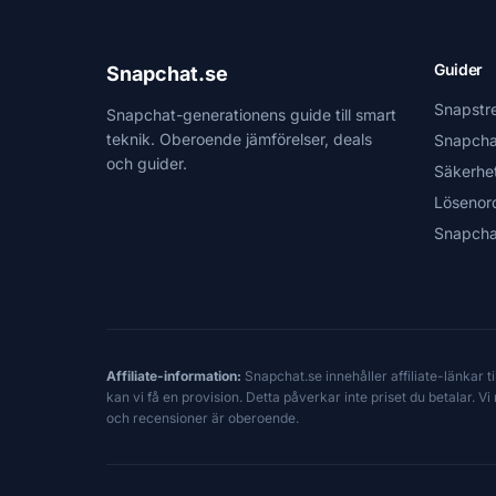
Guider
Snapchat.se
Snapstr
Snapchat-generationens guide till smart
teknik. Oberoende jämförelser, deals
Snapcha
och guider.
Säkerhe
Lösenor
Snapcha
Affiliate-information:
Snapchat.se innehåller affiliate-länkar 
kan vi få en provision. Detta påverkar inte priset du betalar. 
och recensioner är oberoende.