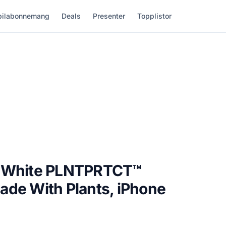
ilabonnemang
Deals
Presenter
Topplistor
e White PLNTPRTCT™
ade With Plants, iPhone