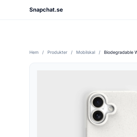
Snapchat.se
Hem
/
Produkter
/
Mobilskal
/
Biodegradable 