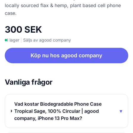
locally sourced flax & hemp, plant based cell phone
case.
300 SEK
I lager
|
Säljs av agood company
Köp nu hos agood company
Vanliga frågor
Vad kostar Biodegradable Phone Case
Tropical Sage, 100% Circular | agood
▾
company, iPhone 13 Pro Max?