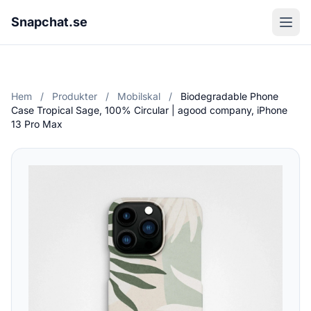
Snapchat.se
Hem
/
Produkter
/
Mobilskal
/
Biodegradable Phone
Case Tropical Sage, 100% Circular | agood company, iPhone
13 Pro Max