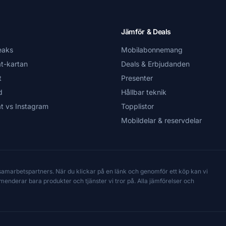
Jämför & Deals
eaks
Mobilabonnemang
t-kartan
Deals & Erbjudanden
t
Presenter
d
Hållbar teknik
t vs Instagram
Topplistor
Mobildelar & reservdelar
 samarbetspartners. När du klickar på en länk och genomför ett köp kan vi
mmenderar bara produkter och tjänster vi tror på. Alla jämförelser och