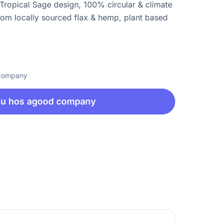
ropical Sage design, 100% circular & climate
rom locally sourced flax & hemp, plant based
 company
nu hos agood company