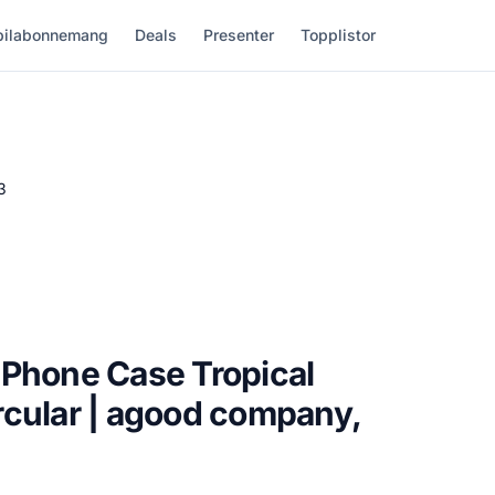
ilabonnemang
Deals
Presenter
Topplistor
3
 Phone Case Tropical
cular | agood company,