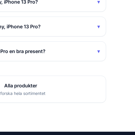
, iPhone 13 Pro?
▾
y, iPhone 13 Pro?
▾
Pro en bra present?
▾
Alla produkter
forska hela sortimentet