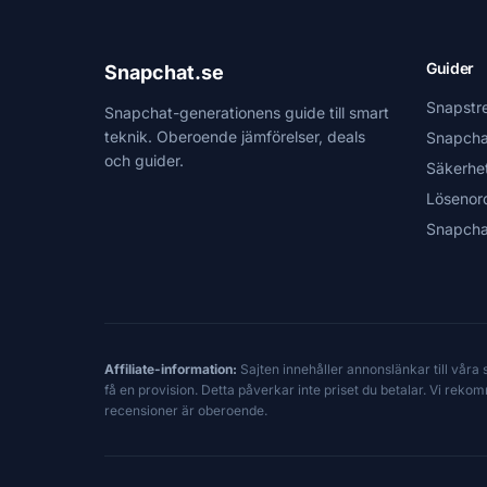
Guider
Snapchat.se
Snapstr
Snapchat-generationens guide till smart
teknik. Oberoende jämförelser, deals
Snapcha
och guider.
Säkerhe
Lösenor
Snapcha
Affiliate-information:
Sajten innehåller annonslänkar till våra
få en provision. Detta påverkar inte priset du betalar. Vi reko
recensioner är oberoende.