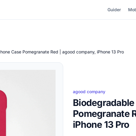
Guider
Mob
Phone Case Pomegranate Red | agood company, iPhone 13 Pro
agood company
Biodegradable
Pomegranate R
iPhone 13 Pro