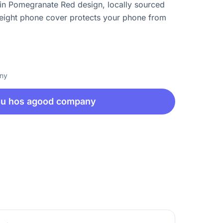
in Pomegranate Red design, locally sourced
eight phone cover protects your phone from
any
nu hos agood company