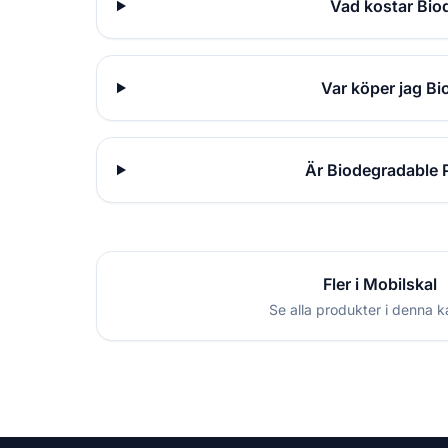
Vad kostar Bio
Var köper jag B
Är Biodegradable 
Fler i Mobilskal
Se alla produkter i denna k