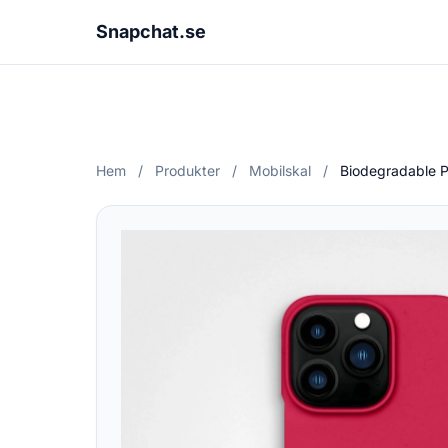
Snapchat.se
Hem
/
Produkter
/
Mobilskal
/
Biodegradable 