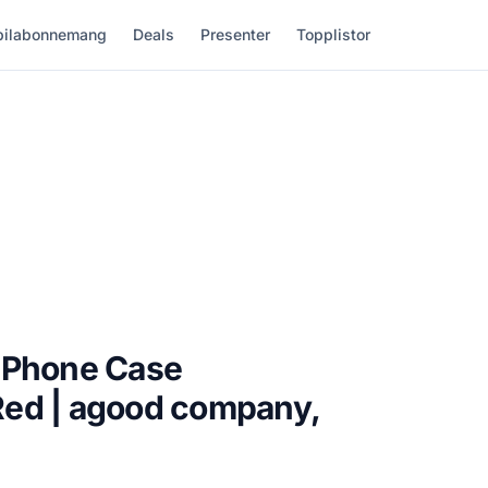
ilabonnemang
Deals
Presenter
Topplistor
 Phone Case
ed | agood company,