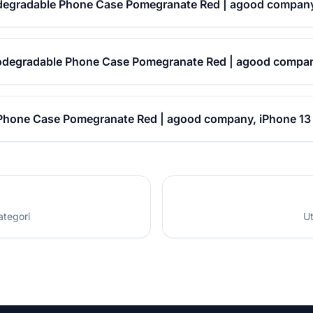
degradable Phone Case Pomegranate Red | agood company
iodegradable Phone Case Pomegranate Red | agood compan
Phone Case Pomegranate Red | agood company, iPhone 13 
ategori
Ut