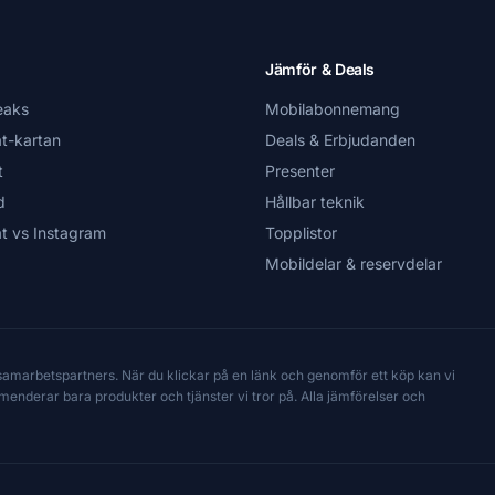
Jämför & Deals
eaks
Mobilabonnemang
t-kartan
Deals & Erbjudanden
t
Presenter
d
Hållbar teknik
t vs Instagram
Topplistor
Mobildelar & reservdelar
 samarbetspartners. När du klickar på en länk och genomför ett köp kan vi
mmenderar bara produkter och tjänster vi tror på. Alla jämförelser och