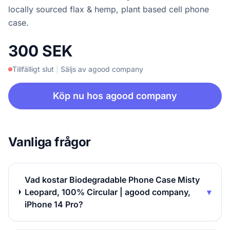
locally sourced flax & hemp, plant based cell phone
case.
300 SEK
Tillfälligt slut
|
Säljs av agood company
Köp nu hos agood company
Vanliga frågor
Vad kostar Biodegradable Phone Case Misty
Leopard, 100% Circular | agood company,
▾
iPhone 14 Pro?