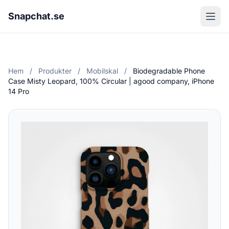
Snapchat.se
Hem
/
Produkter
/
Mobilskal
/
Biodegradable Phone
Case Misty Leopard, 100% Circular | agood company, iPhone
14 Pro