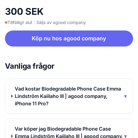
300 SEK
Tillfälligt slut
|
Säljs av agood company
Köp nu hos agood company
Vanliga frågor
Vad kostar Biodegradable Phone Case Emma
Lindström Kaiilaho III | agood company,
▾
iPhone 11 Pro?
Var köper jag Biodegradable Phone Case
Emma Lindström Kaiilaho III | agood company,
▾