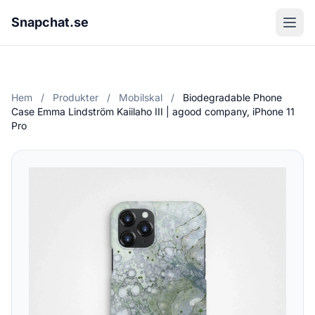
Snapchat.se
Hem
/
Produkter
/
Mobilskal
/
Biodegradable Phone
Case Emma Lindström Kaiilaho III | agood company, iPhone 11
Pro