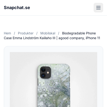
Snapchat.se
Hem
/
Produkter
/
Mobilskal
/
Biodegradable Phone
Case Emma Lindström Kaiilaho III | agood company, iPhone 11