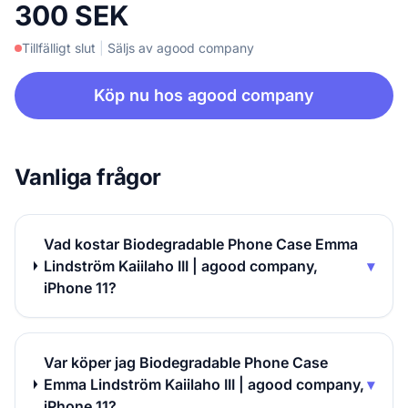
300 SEK
Tillfälligt slut
|
Säljs av agood company
Köp nu hos agood company
Vanliga frågor
Vad kostar Biodegradable Phone Case Emma
Lindström Kaiilaho III | agood company,
▾
iPhone 11?
Var köper jag Biodegradable Phone Case
Emma Lindström Kaiilaho III | agood company,
▾
iPhone 11?