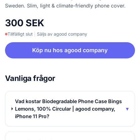
Sweden. Slim, light & climate-friendly phone cover.
300 SEK
Tillfälligt slut
|
Säljs av agood company
Köp nu hos agood company
Vanliga frågor
Vad kostar Biodegradable Phone Case Bings
Lemons, 100% Circular | agood company,
▾
iPhone 11 Pro?