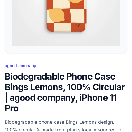
agood company
Biodegradable Phone Case
Bings Lemons, 100% Circular
| agood company, iPhone 11
Pro
Biodegradable phone case Bings Lemons design,
100% circular & made from plants locally sourced in