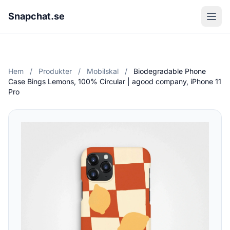
Snapchat.se
Hem
/
Produkter
/
Mobilskal
/
Biodegradable Phone
Case Bings Lemons, 100% Circular | agood company, iPhone 11
Pro