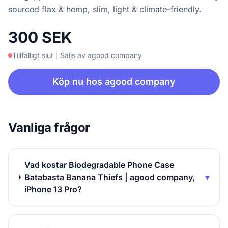
sourced flax & hemp, slim, light & climate-friendly.
300 SEK
Tillfälligt slut
|
Säljs av agood company
Köp nu hos agood company
Vanliga frågor
Vad kostar Biodegradable Phone Case
Batabasta Banana Thiefs | agood company,
▾
iPhone 13 Pro?