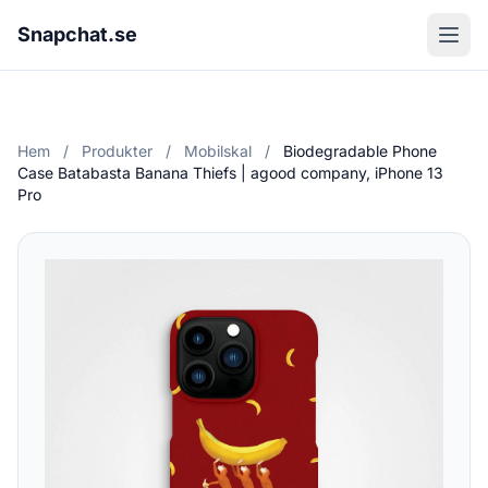
Snapchat.se
Hem
/
Produkter
/
Mobilskal
/
Biodegradable Phone
Case Batabasta Banana Thiefs | agood company, iPhone 13
Pro