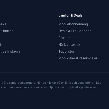
Jämför & Deals
eaks
Mobilabonnemang
t-kartan
Deals & Erbjudanden
t
Presenter
d
Hållbar teknik
t vs Instagram
Topplistor
Mobildelar & reservdelar
till våra samarbetspartners. När du klickar på en länk och genomför ett köp
Vi rekommenderar bara produkter och tjänster vi tror på. Alla jämförelser