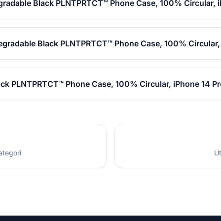
gradable Black PLNTPRTCT™ Phone Case, 100% Circular, 
degradable Black PLNTPRTCT™ Phone Case, 100% Circular,
ack PLNTPRTCT™ Phone Case, 100% Circular, iPhone 14 Pr
ategori
Ut