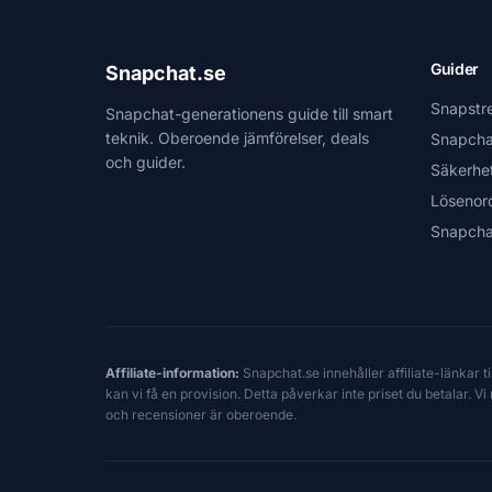
Guider
Snapchat.se
Snapstr
Snapchat-generationens guide till smart
teknik. Oberoende jämförelser, deals
Snapcha
och guider.
Säkerhe
Lösenor
Snapcha
Affiliate-information:
Snapchat.se innehåller affiliate-länkar 
kan vi få en provision. Detta påverkar inte priset du betalar. 
och recensioner är oberoende.