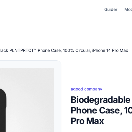
Guider
Mob
Black PLNTPRTCT™ Phone Case, 100% Circular, iPhone 14 Pro Max
agood company
Biodegradabl
Phone Case, 10
Pro Max