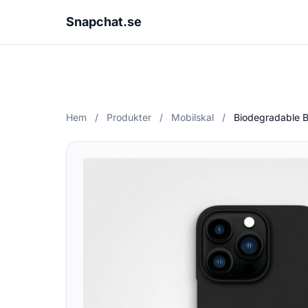
Snapchat.se
Hem
/
Produkter
/
Mobilskal
/
Biodegradable 