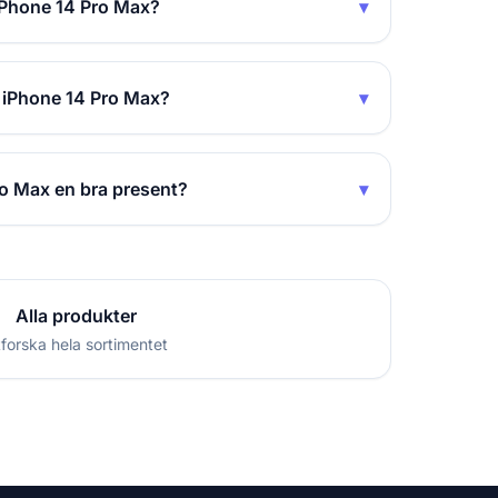
iPhone 14 Pro Max?
▾
 iPhone 14 Pro Max?
▾
o Max en bra present?
▾
Alla produkter
forska hela sortimentet