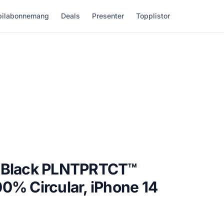
ilabonnemang
Deals
Presenter
Topplistor
e Black PLNTPRTCT™
0% Circular, iPhone 14