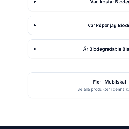
Vad kostar Biode
Var köper jag Bio
Är Biodegradable Bl
Fler i Mobilskal
Se alla produkter i denna k