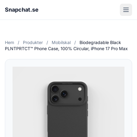
Snapchat.se
Hem
/
Produkter
/
Mobilskal
/
Biodegradable Black
PLNTPRTCT™ Phone Case, 100% Circular, iPhone 17 Pro Max