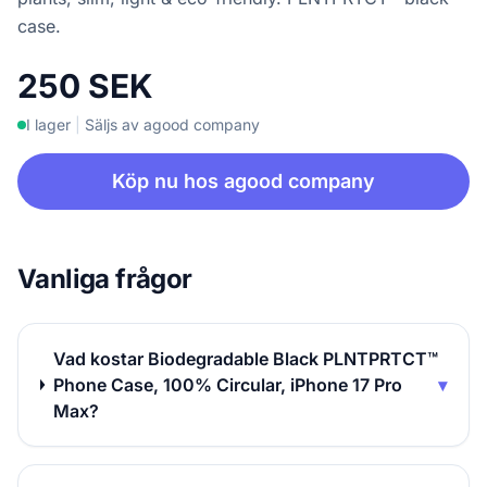
case.
250 SEK
I lager
|
Säljs av agood company
Köp nu hos agood company
Vanliga frågor
Vad kostar Biodegradable Black PLNTPRTCT™
Phone Case, 100% Circular, iPhone 17 Pro
▾
Max?