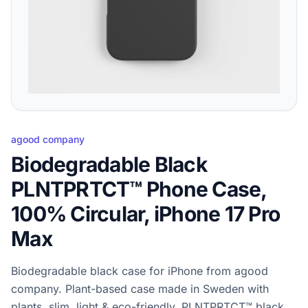
agood company
Biodegradable Black
PLNTPRTCT™ Phone Case,
100% Circular, iPhone 17 Pro
Max
Biodegradable black case for iPhone from agood
company. Plant-based case made in Sweden with
plants, slim, light & eco-friendly. PLNTPRTCT™ black