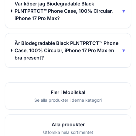
Var köper jag Biodegradable Black
PLNTPRTCT™ Phone Case, 100% Circular,
▾
iPhone 17 Pro Max?
Är Biodegradable Black PLNTPRTCT™ Phone
Case, 100% Circular, iPhone 17 Pro Max en
▾
bra present?
Fler i Mobilskal
Se alla produkter i denna kategori
Alla produkter
Utforska hela sortimentet