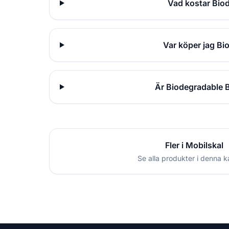
Vad kostar Bio
Var köper jag B
Är Biodegradable 
Fler i Mobilskal
Se alla produkter i denna k