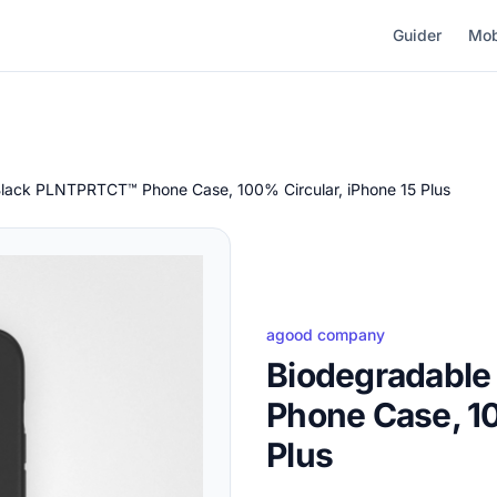
Guider
Mob
lack PLNTPRTCT™ Phone Case, 100% Circular, iPhone 15 Plus
agood company
Biodegradabl
Phone Case, 10
Plus