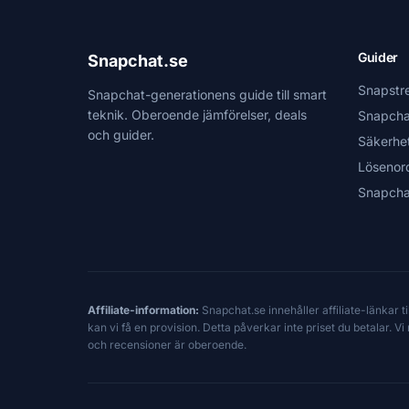
Guider
Snapchat.se
Snapstr
Snapchat-generationens guide till smart
teknik. Oberoende jämförelser, deals
Snapcha
och guider.
Säkerhe
Lösenor
Snapcha
Affiliate-information:
Snapchat.se innehåller affiliate-länkar 
kan vi få en provision. Detta påverkar inte priset du betalar. 
och recensioner är oberoende.