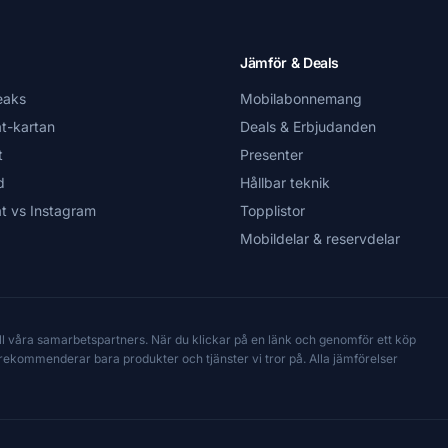
Jämför & Deals
eaks
Mobilabonnemang
t-kartan
Deals & Erbjudanden
t
Presenter
d
Hållbar teknik
t vs Instagram
Topplistor
Mobildelar & reservdelar
till våra samarbetspartners. När du klickar på en länk och genomför ett köp
Vi rekommenderar bara produkter och tjänster vi tror på. Alla jämförelser