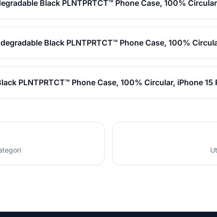
degradable Black PLNTPRTCT™ Phone Case, 100% Circular,
iodegradable Black PLNTPRTCT™ Phone Case, 100% Circular
Black PLNTPRTCT™ Phone Case, 100% Circular, iPhone 15 P
ategori
Ut