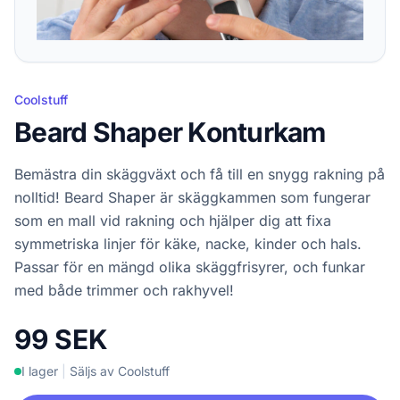
Coolstuff
Beard Shaper Konturkam
Bemästra din skäggväxt och få till en snygg rakning på
nolltid! Beard Shaper är skäggkammen som fungerar
som en mall vid rakning och hjälper dig att fixa
symmetriska linjer för käke, nacke, kinder och hals.
Passar för en mängd olika skäggfrisyrer, och funkar
med både trimmer och rakhyvel!
99 SEK
I lager
|
Säljs av Coolstuff