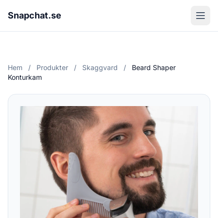
Snapchat.se
Hem
/
Produkter
/
Skaggvard
/
Beard Shaper
Konturkam