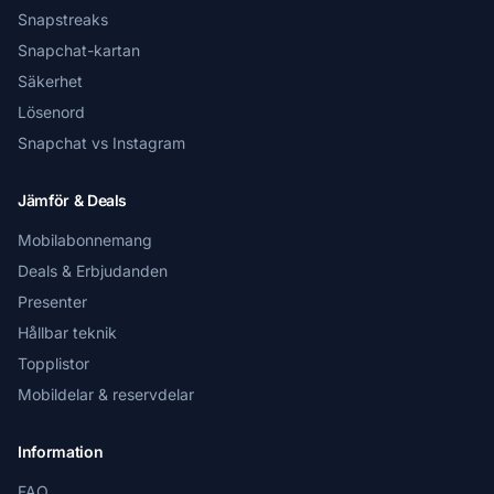
Snapstreaks
Snapchat-kartan
Säkerhet
Lösenord
Snapchat vs Instagram
Jämför & Deals
Mobilabonnemang
Deals & Erbjudanden
Presenter
Hållbar teknik
Topplistor
Mobildelar & reservdelar
Information
FAQ