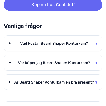
Köp nu hos Coolstuff
Vanliga frågor
Vad kostar Beard Shaper Konturkam?
▾
Var köper jag Beard Shaper Konturkam?
▾
Är Beard Shaper Konturkam en bra present?
▾