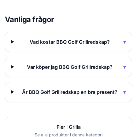
Vanliga frågor
Vad kostar BBQ Golf Grillredskap?
▾
Var köper jag BBQ Golf Grillredskap?
▾
Är BBQ Golf Grillredskap en bra present?
▾
Fler i Grilla
Se alla produkter i denna kategori