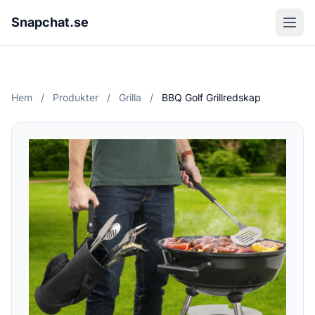
Snapchat.se
Hem
/
Produkter
/
Grilla
/
BBQ Golf Grillredskap