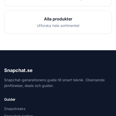
Alla produkter
Utforska hela sortimentet
Snapchat.se
Snapchat-generationens guide till smart teknik. Oberoende
jämförelser, deals och guider.
Guider
Snapstreaks
Snapchat-kartan