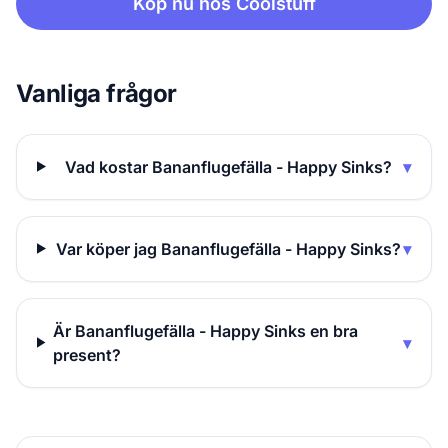
Köp nu hos Coolstuff
Vanliga frågor
Vad kostar Bananflugefälla - Happy Sinks?
▾
Var köper jag Bananflugefälla - Happy Sinks?
▾
Är Bananflugefälla - Happy Sinks en bra
▾
present?