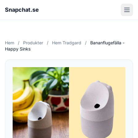
Snapchat.se
Hem
/
Produkter
/
Hem Tradgard
/
Bananflugefälla -
Happy Sinks