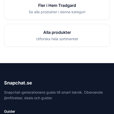
Fler i Hem Tradgard
Se alla produkter i denna kategori
Alla produkter
Utforska hela sortimentet
Snapchat.se
Snapchat-generationens guide till smart teknik. Oberoende
jämförelser, deals och guider.
Guider