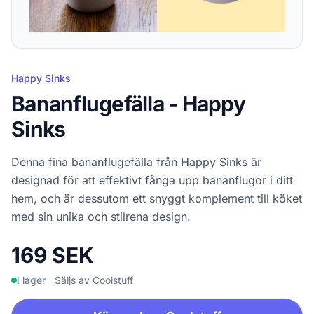
Happy Sinks
Bananflugefälla - Happy
Sinks
Denna fina bananflugefälla från Happy Sinks är
designad för att effektivt fånga upp bananflugor i ditt
hem, och är dessutom ett snyggt komplement till köket
med sin unika och stilrena design.
169 SEK
I lager
|
Säljs av Coolstuff