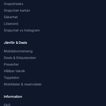
Snapstreaks
Snapchat-kartan
Säkerhet
Lösenord
Snapchat vs Instagram
Jämför & Deals
Mobilabonnemang
Deals & Erbjudanden
Presenter
Hållbar teknik
Topplistor
Mobildelar & reservdelar
Information
FAQ