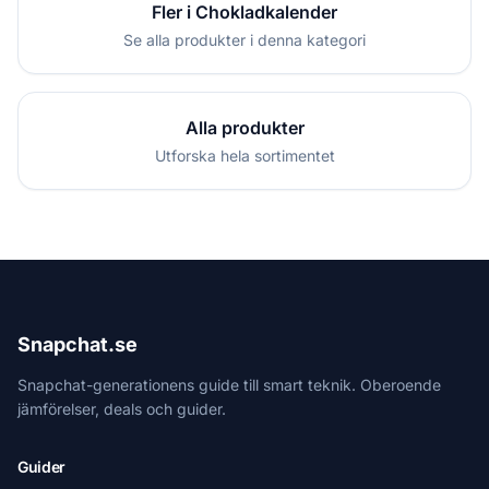
Fler i Chokladkalender
Se alla produkter i denna kategori
Alla produkter
Utforska hela sortimentet
Snapchat.se
Snapchat-generationens guide till smart teknik. Oberoende
jämförelser, deals och guider.
Guider