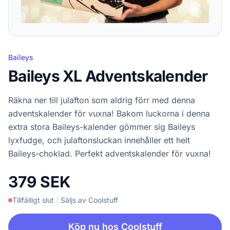
Baileys
Baileys XL Adventskalender
Räkna ner till julafton som aldrig förr med denna
adventskalender för vuxna! Bakom luckorna i denna
extra stora Baileys-kalender gömmer sig Baileys
lyxfudge, och julaftonsluckan innehåller ett helt
Baileys-choklad. Perfekt adventskalender för vuxna!
379 SEK
Tillfälligt slut
|
Säljs av Coolstuff
Köp nu hos Coolstuff