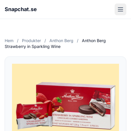
Snapchat.se
Hem
/
Produkter
/
Anthon Berg
/
Anthon Berg
Strawberry in Sparkling Wine