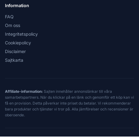
Information
FAQ
Om oss
Integritetspolicy
Cookiepolicy
Disclaimer
Sajtkarta
Affiliate-information:
Sajten innehåller annonslänkar till våra
samarbetspartners. När du klickar på en länk och genomför ett köp kan vi
få en provision. Detta påverkar inte priset du betalar. Vi rekommenderar
bara produkter och tjänster vi tror på. Alla jämförelser och recensioner är
oberoende.