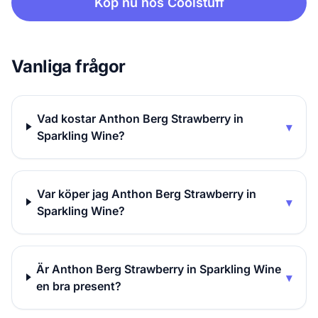
Köp nu hos Coolstuff
Vanliga frågor
Vad kostar Anthon Berg Strawberry in
▾
Sparkling Wine?
Var köper jag Anthon Berg Strawberry in
▾
Sparkling Wine?
Är Anthon Berg Strawberry in Sparkling Wine
▾
en bra present?