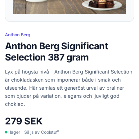
Anthon Berg
Anthon Berg Significant
Selection 387 gram
Lyx på högsta nivå - Anthon Berg Significant Selection
är chokladasken som imponerar både i smak och
utseende. Här samlas ett generöst urval av praliner
som bjuder på variation, elegans och ljuvligt god
choklad.
279 SEK
I lager
|
Säljs av Coolstuff