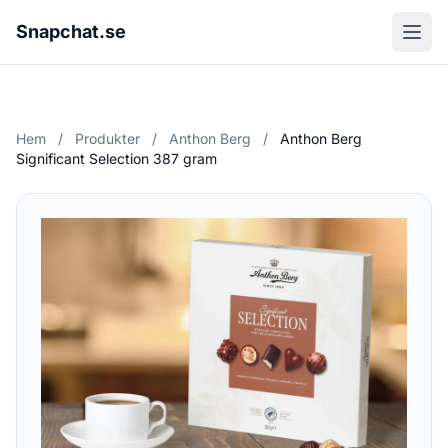
Snapchat.se
Hem
/
Produkter
/
Anthon Berg
/
Anthon Berg
Significant Selection 387 gram