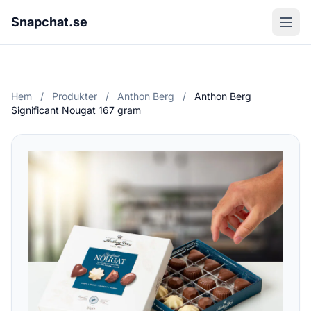
Snapchat.se
Hem
/
Produkter
/
Anthon Berg
/
Anthon Berg
Significant Nougat 167 gram