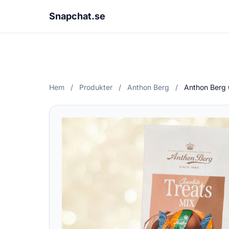
Snapchat.se
Hem
/
Produkter
/
Anthon Berg
/
Anthon Berg 