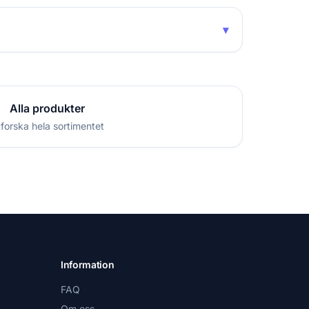
▾
Alla produkter
forska hela sortimentet
Information
FAQ
Om oss