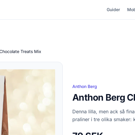
Guider
Mob
Chocolate Treats Mix
Anthon Berg
Anthon Berg Ch
Denna lilla, men ack så fi
praliner i tre olika smaker: