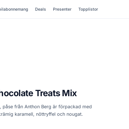
ilabonnemang
Deals
Presenter
Topplistor
ocolate Treats Mix
na, påse från Anthon Berg är förpackad med
 krämig karamell, nöttryffel och nougat.