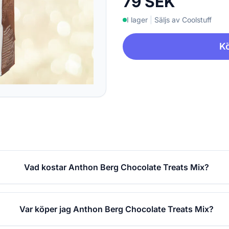
79 SEK
I lager
|
Säljs av Coolstuff
Kö
Vad kostar Anthon Berg Chocolate Treats Mix?
Var köper jag Anthon Berg Chocolate Treats Mix?