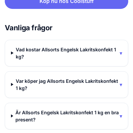
Köp nu hos Coolstuff
Vanliga frågor
Vad kostar Allsorts Engelsk Lakritskonfekt 1
▾
kg?
Var köper jag Allsorts Engelsk Lakritskonfekt
▾
1 kg?
Är Allsorts Engelsk Lakritskonfekt 1 kg en bra
▾
present?