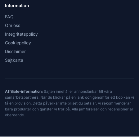
Information
FAQ
Om oss
Integritetspolicy
Cookiepolicy
Disclaimer
Sajtkarta
Affiliate-information:
Sajten innehåller annonslänkar till våra
samarbetspartners. När du klickar på en länk och genomför ett köp kan vi
få en provision. Detta påverkar inte priset du betalar. Vi rekommenderar
bara produkter och tjänster vi tror på. Alla jämförelser och recensioner är
oberoende.