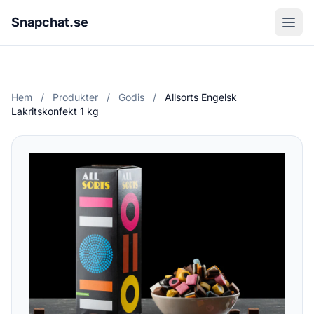
Snapchat.se
Hem
/
Produkter
/
Godis
/
Allsorts Engelsk
Lakritskonfekt 1 kg