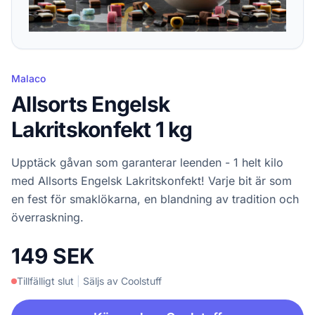
Malaco
Allsorts Engelsk
Lakritskonfekt 1 kg
Upptäck gåvan som garanterar leenden - 1 helt kilo
med Allsorts Engelsk Lakritskonfekt! Varje bit är som
en fest för smaklökarna, en blandning av tradition och
överraskning.
149 SEK
Tillfälligt slut
|
Säljs av Coolstuff