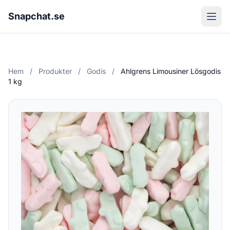
Snapchat.se
Hem
/
Produkter
/
Godis
/
Ahlgrens Limousiner Lösgodis
1 kg