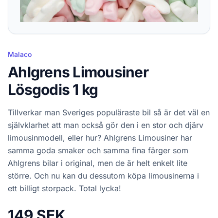
Malaco
Ahlgrens Limousiner
Lösgodis 1 kg
Tillverkar man Sveriges populäraste bil så är det väl en
självklarhet att man också gör den i en stor och djärv
limousinmodell, eller hur? Ahlgrens Limousiner har
samma goda smaker och samma fina färger som
Ahlgrens bilar i original, men de är helt enkelt lite
större. Och nu kan du dessutom köpa limousinerna i
ett billigt storpack. Total lycka!
149 SEK