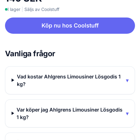
I lager
|
Säljs av Coolstuff
Köp nu hos Coolstuff
Vanliga frågor
Vad kostar Ahlgrens Limousiner Lösgodis 1
▾
kg?
Var köper jag Ahlgrens Limousiner Lösgodis
▾
1 kg?