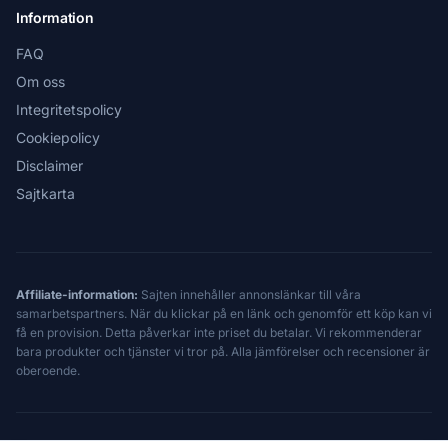
Information
FAQ
Om oss
Integritetspolicy
Cookiepolicy
Disclaimer
Sajtkarta
Affiliate-information:
Sajten innehåller annonslänkar till våra
samarbetspartners. När du klickar på en länk och genomför ett köp kan vi
få en provision. Detta påverkar inte priset du betalar. Vi rekommenderar
bara produkter och tjänster vi tror på. Alla jämförelser och recensioner är
oberoende.