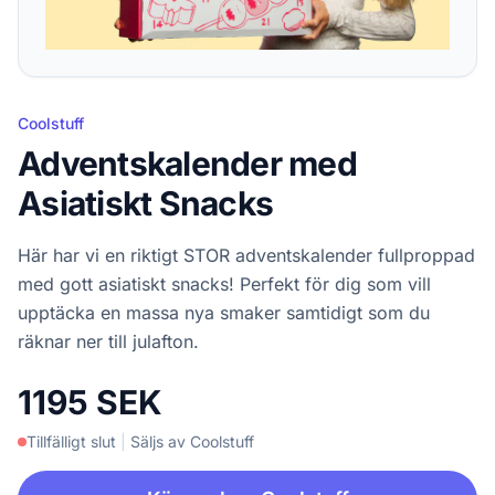
Coolstuff
Adventskalender med
Asiatiskt Snacks
Här har vi en riktigt STOR adventskalender fullproppad
med gott asiatiskt snacks! Perfekt för dig som vill
upptäcka en massa nya smaker samtidigt som du
räknar ner till julafton.
1195 SEK
Tillfälligt slut
|
Säljs av Coolstuff