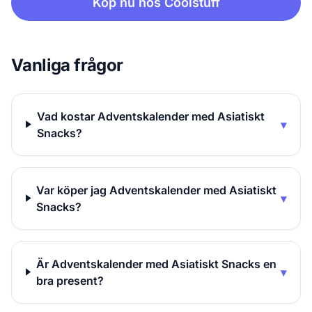
Köp nu hos Coolstuff
Vanliga frågor
Vad kostar Adventskalender med Asiatiskt
▾
Snacks?
Var köper jag Adventskalender med Asiatiskt
▾
Snacks?
Är Adventskalender med Asiatiskt Snacks en
▾
bra present?