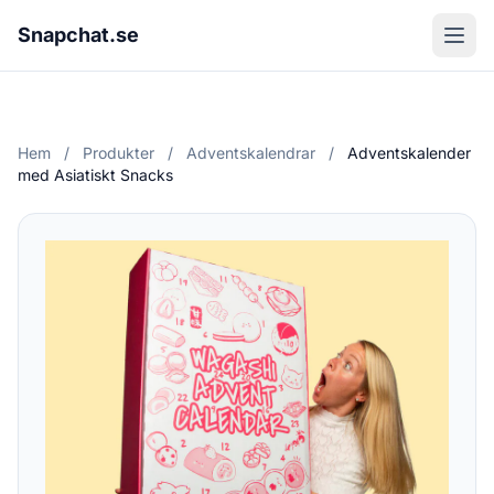
Snapchat.se
Hem
/
Produkter
/
Adventskalendrar
/
Adventskalender
med Asiatiskt Snacks