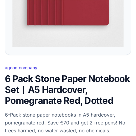
agood company
6 Pack Stone Paper Notebook
Set︱A5 Hardcover,
Pomegranate Red, Dotted
6-Pack stone paper notebooks in A5 hardcover,
pomegranate red. Save €70 and get 2 free pens! No
trees harmed, no water wasted, no chemicals.