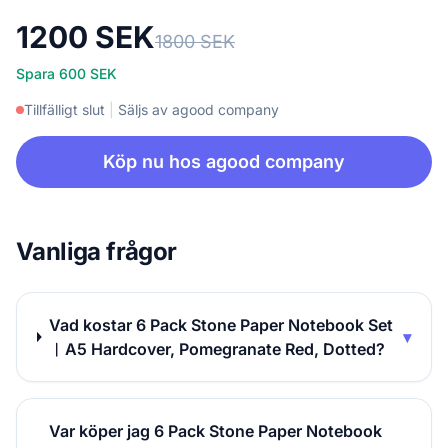
1200 SEK
1800 SEK
Spara 600 SEK
Tillfälligt slut
|
Säljs av agood company
Köp nu hos agood company
Vanliga frågor
Vad kostar 6 Pack Stone Paper Notebook Set
▾
︱A5 Hardcover, Pomegranate Red, Dotted?
Var köper jag 6 Pack Stone Paper Notebook