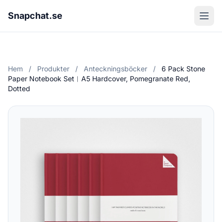
Snapchat.se
Hem
/
Produkter
/
Anteckningsböcker
/
6 Pack Stone
Paper Notebook Set︱A5 Hardcover, Pomegranate Red,
Dotted