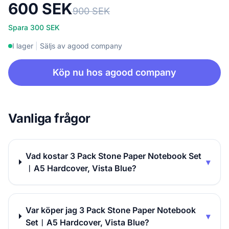
600 SEK
900 SEK
Spara 300 SEK
I lager
|
Säljs av agood company
Köp nu hos agood company
Vanliga frågor
Vad kostar 3 Pack Stone Paper Notebook Set
▾
︱A5 Hardcover, Vista Blue?
Var köper jag 3 Pack Stone Paper Notebook
▾
Set︱A5 Hardcover, Vista Blue?